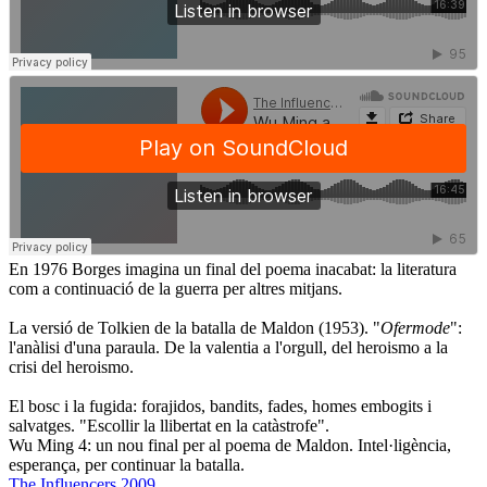
En 1976 Borges imagina un final del poema inacabat: la literatura
com a continuació de la guerra per altres mitjans.
La versió de Tolkien de la batalla de Maldon (1953). "
Ofermode
":
l'anàlisi d'una paraula. De la valentia a l'orgull, del heroismo a la
crisi del heroismo.
El bosc i la fugida: forajidos, bandits, fades, homes embogits i
salvatges. "Escollir la llibertat en la catàstrofe".
Wu Ming 4: un nou final per al poema de Maldon. Intel·ligència,
esperança, per continuar la batalla.
The Influencers 2009