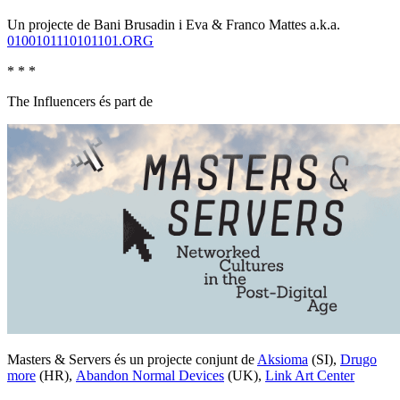
Un projecte de Bani Brusadin i Eva & Franco Mattes a.k.a.
0100101110101101.ORG
* * *
The Influencers és part de
Masters & Servers és un projecte conjunt de
Aksioma
(SI),
Drugo
more
(HR),
Abandon Normal Devices
(UK),
Link Art Center