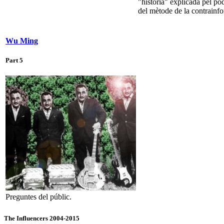
"història" explicada pel pod
del mètode de la contrainf
Wu Ming
Part 5
Preguntes del públic.
The Influencers 2004-2015