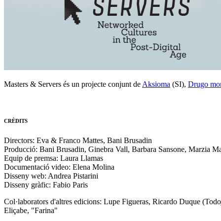
Masters & Servers és un projecte conjunt de
Aksioma
(SI),
Drugo mo
CRÈDITS
Directors: Eva & Franco Mattes, Bani Brusadin
Producció: Bani Brusadin, Ginebra Vall, Barbara Sansone, Marzia Ma
Equip de premsa: Laura Llamas
Documentació video: Elena Molina
Disseny web: Andrea Pistarini
Disseny gràfic: Fabio Paris
Col·laborators d'altres edicions: Lupe Figueras, Ricardo Duque (Todo
Eliçabe, "Farina"