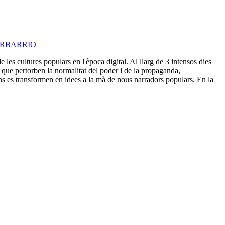
ERBARRIO
les cultures populars en l'època digital. Al llarg de 3 intensos dies
x que pertorben la normalitat del poder i de la propaganda,
ions es transformen en idees a la mà de nous narradors populars. En la