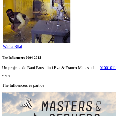
Wafaa Bilal
The Influencers 2004-2015
Un projecte de Bani Brusadin i Eva & Franco Mattes a.k.a.
0100101
* * *
The Influencers és part de