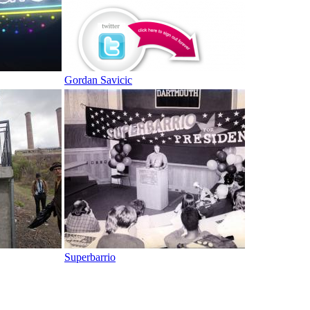
Gordan Savicic
Superbarrio