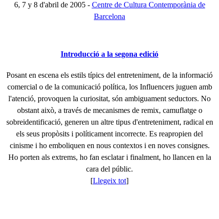
6, 7 y 8 d'abril de 2005 -
Centre de Cultura Contemporània de
Barcelona
Introducció a la segona edició
Posant en escena els estils típics del entreteniment, de la informació
comercial o de la comunicació política, los Influencers juguen amb
l'atenció, provoquen la curiositat, són ambiguament seductors. No
obstant això, a través de mecanismes de remix, camuflatge o
sobreidentificació, generen un altre tipus d'entreteniment, radical en
els seus propòsits i políticament incorrecte. Es reapropien del
cinisme i ho emboliquen en nous contextos i en noves consignes.
Ho porten als extrems, ho fan esclatar i finalment, ho llancen en la
cara del públic.
[
Llegeix tot
]