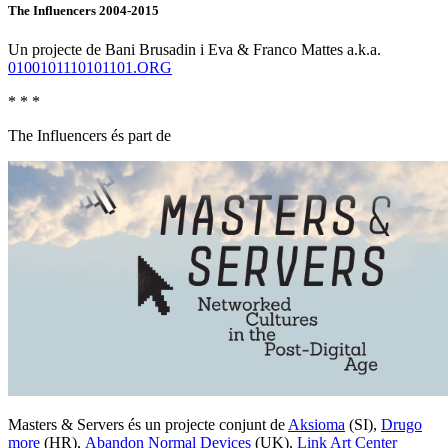
The Influencers 2004-2015
Un projecte de Bani Brusadin i Eva & Franco Mattes a.k.a.
0100101110101101.ORG
* * *
The Influencers és part de
Masters & Servers és un projecte conjunt de
Aksioma
(SI),
Drugo
more
(HR),
Abandon Normal Devices
(UK),
Link Art Center