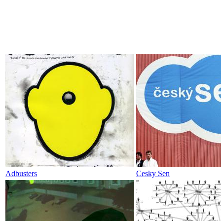
Adbusters
Cesky Sen