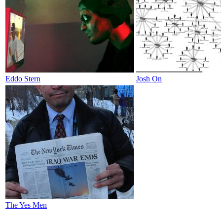
Eddo Stern
Josh On
The Yes Men