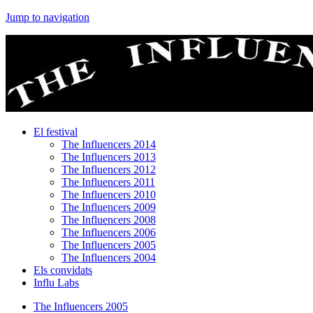
Jump to navigation
El festival
The Influencers 2014
The Influencers 2013
The Influencers 2012
The Influencers 2011
The Influencers 2010
The Influencers 2009
The Influencers 2008
The Influencers 2006
The Influencers 2005
The Influencers 2004
Els convidats
Influ Labs
The Influencers 2005