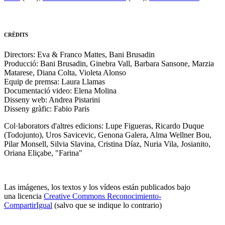
CRÈDITS
Directors: Eva & Franco Mattes, Bani Brusadin
Producció: Bani Brusadin, Ginebra Vall, Barbara Sansone, Marzia
Matarese, Diana Colta, Violeta Alonso
Equip de premsa: Laura Llamas
Documentació video: Elena Molina
Disseny web: Andrea Pistarini
Disseny gràfic: Fabio Paris
Col·laborators d'altres edicions: Lupe Figueras, Ricardo Duque
(Todojunto), Uros Savicevic, Genona Galera, Alma Wellner Bou,
Pilar Monsell, Silvia Slavina, Cristina Díaz, Nuria Vila, Josianito,
Oriana Eliçabe, "Farina"
Las imágenes, los textos y los vídeos están publicados bajo
una licencia
Creative Commons Reconocimiento-
CompartirIgual
(salvo que se indique lo contrario)