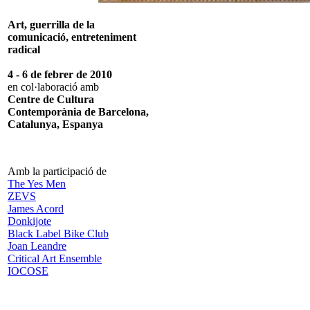
Art, guerrilla de la
comunicació, entreteniment
radical
4 - 6 de febrer de 2010
en col·laboració amb
Centre de Cultura
Contemporània de Barcelona,
Catalunya, Espanya
Amb la participació de
The Yes Men
ZEVS
James Acord
Donkijote
Black Label Bike Club
Joan Leandre
Critical Art Ensemble
IOCOSE