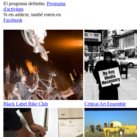
El programa definitiu:
Programa
d'activitats
Si ets addicte, també estem en
Facebook
Black Label Bike Club
Critical Art Ensemble