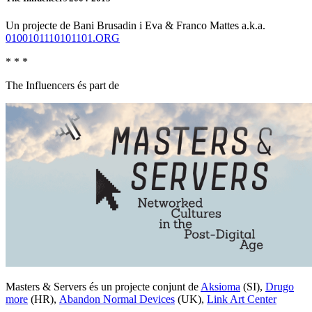
Un projecte de Bani Brusadin i Eva & Franco Mattes a.k.a.
0100101110101101.ORG
* * *
The Influencers és part de
Masters & Servers és un projecte conjunt de
Aksioma
(SI),
Drugo
more
(HR),
Abandon Normal Devices
(UK),
Link Art Center