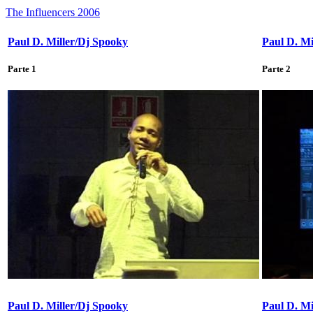
The Influencers 2006
Paul D. Miller/Dj Spooky
Paul D. Mi
Parte 1
Parte 2
Paul D. Miller/Dj Spooky
Paul D. Mi