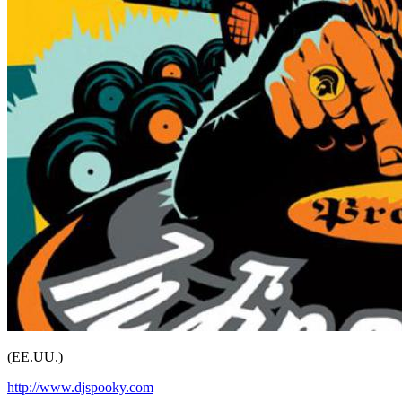
(EE.UU.)
http://www.djspooky.com