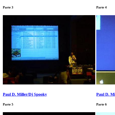
Parte 3
Parte 4
Paul D. Miller/Dj Spooky
Paul D. Mi
Parte 5
Parte 6