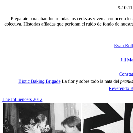
9-10-11
Préparate para abandonar todas tus certezas y ven a conocer a los
colectiva. Historias afiladas que perforan el ruido de fondo de nuest
Evan Rot
Jill M
Constan
Biotic Baking Brigade
La flor y sobre todo la nata del
pranks
Reverendo Bil
The Influencers 2012