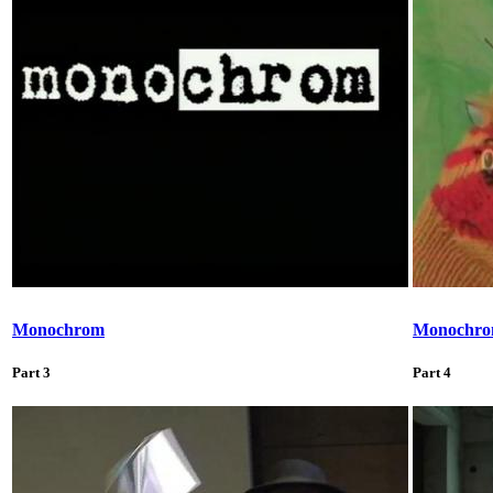
Monochrom
Monochr
Part 3
Part 4