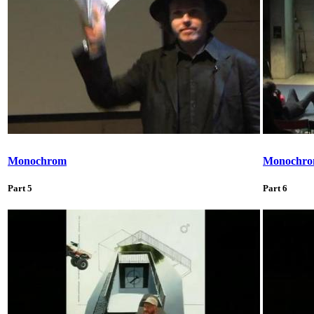
Monochrom
Monochr
Part 5
Part 6