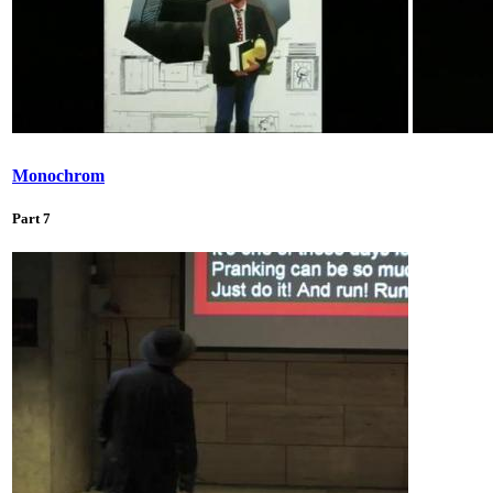
Monochrom
Part 7