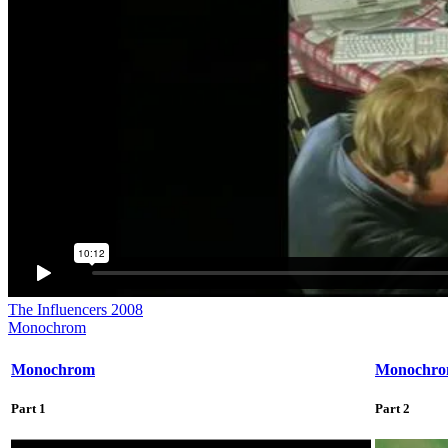
The Influencers 2008
Monochrom
Monochrom
Monochr
Part 1
Part 2