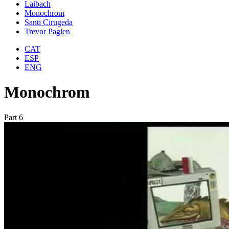
Laibach
Monochrom
Santi Cirugeda
Trevor Paglen
CAT
ESP
ENG
Monochrom
Part 6