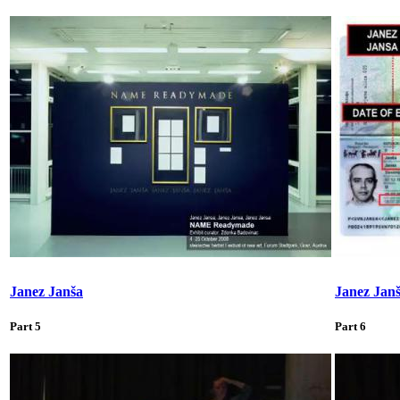
Janez Janša
Janez Jan
Part 5
Part 6