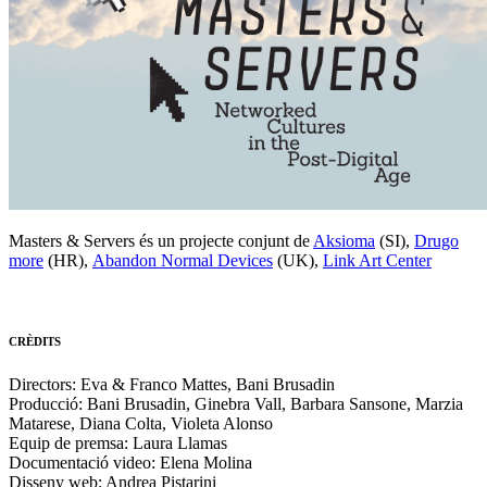
Masters & Servers és un projecte conjunt de
Aksioma
(SI),
Drugo
more
(HR),
Abandon Normal Devices
(UK),
Link Art Center
CRÈDITS
Directors: Eva & Franco Mattes, Bani Brusadin
Producció: Bani Brusadin, Ginebra Vall, Barbara Sansone, Marzia
Matarese, Diana Colta, Violeta Alonso
Equip de premsa: Laura Llamas
Documentació video: Elena Molina
Disseny web: Andrea Pistarini