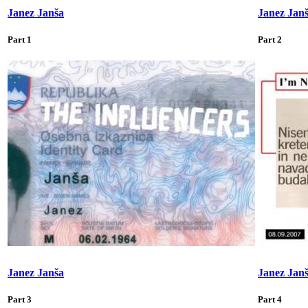
Janez Janša
Janez Jan
Part 1
Part 2
Janez Janša
Janez Jan
Part 3
Part 4