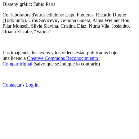
Disseny gràfic: Fabio Paris
Col·laborators d'altres edicions: Lupe Figueras, Ricardo Duque
(Todojunto), Uros Savicevic, Genona Galera, Alma Wellner Bou,
Pilar Monsell, Silvia Slavina, Cristina Díaz, Nuria Vila, Josianito,
Oriana Eliçabe, "Farina"
Las imágenes, los textos y los vídeos están publicados bajo
una licencia
Creative Commons Reconocimiento-
CompartirIgual
(salvo que se indique lo contrario)
Contactar
-
Log in