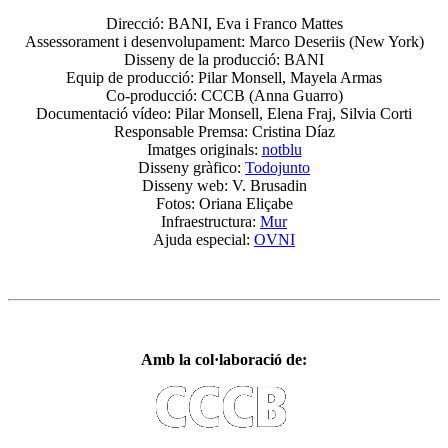
Direcció: BANI, Eva i Franco Mattes
Assessorament i desenvolupament: Marco Deseriis (New York)
Disseny de la producció: BANI
Equip de producció: Pilar Monsell, Mayela Armas
Co-producció: CCCB (Anna Guarro)
Documentació vídeo: Pilar Monsell, Elena Fraj, Silvia Corti
Responsable Premsa: Cristina Díaz
Imatges originals:
notblu
Disseny gràfico:
Todojunto
Disseny web: V. Brusadin
Fotos: Oriana Eliçabe
Infraestructura:
Mur
Ajuda especial:
OVNI
Amb la col·laboració de: