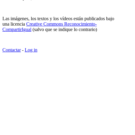
Las imágenes, los textos y los vídeos están publicados bajo
una licencia
Creative Commons Reconocimiento-
CompartirIgual
(salvo que se indique lo contrario)
Contactar
-
Log in