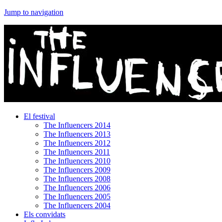
Jump to navigation
El festival
The Influencers 2014
The Influencers 2013
The Influencers 2012
The Influencers 2011
The Influencers 2010
The Influencers 2009
The Influencers 2008
The Influencers 2006
The Influencers 2005
The Influencers 2004
Els convidats