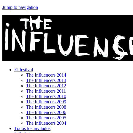
Jump to navigation
El festival
The Influencers 2014
The Influencers 2013
The Influencers 2012
The Influencers 2011
The Influencers 2010
The Influencers 2009
The Influencers 2008
The Influencers 2006
The Influencers 2005
The Influencers 2004
Todos los invitados