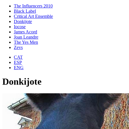
The Influencers 2010
Black Label
Critical Art Ensemble
Donkijote
Iocose
James Acord
Joan Leandre
The Yes Men
Zevs
CAT
ESP
ENG
Donkijote