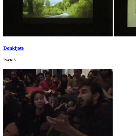
Donkijote
Parte 5