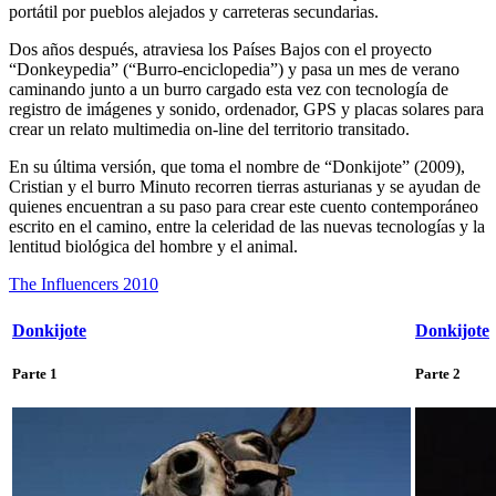
portátil por pueblos alejados y carreteras secundarias.
Dos años después, atraviesa los Países Bajos con el proyecto
“Donkeypedia” (“Burro-enciclopedia”) y pasa un mes de verano
caminando junto a un burro cargado esta vez con tecnología de
registro de imágenes y sonido, ordenador, GPS y placas solares para
crear un relato multimedia on-line del territorio transitado.
En su última versión, que toma el nombre de “Donkijote” (2009),
Cristian y el burro Minuto recorren tierras asturianas y se ayudan de
quienes encuentran a su paso para crear este cuento contemporáneo
escrito en el camino, entre la celeridad de las nuevas tecnologías y la
lentitud biológica del hombre y el animal.
The Influencers 2010
Donkijote
Donkijote
Parte 1
Parte 2