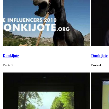
Donkijote
Donkijote
Parte 3
Parte 4