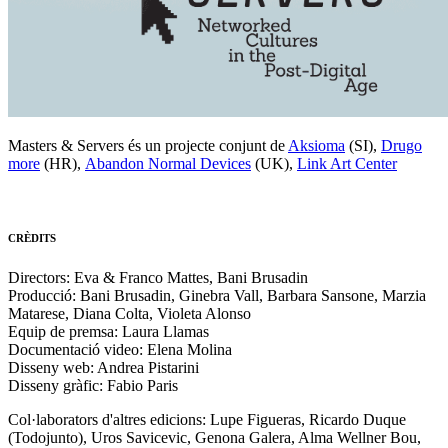
Masters & Servers és un projecte conjunt de
Aksioma
(SI),
Drugo
more
(HR),
Abandon Normal Devices
(UK),
Link Art Center
CRÈDITS
Directors: Eva & Franco Mattes, Bani Brusadin
Producció: Bani Brusadin, Ginebra Vall, Barbara Sansone, Marzia
Matarese, Diana Colta, Violeta Alonso
Equip de premsa: Laura Llamas
Documentació video: Elena Molina
Disseny web: Andrea Pistarini
Disseny gràfic: Fabio Paris
Col·laborators d'altres edicions: Lupe Figueras, Ricardo Duque
(Todojunto), Uros Savicevic, Genona Galera, Alma Wellner Bou,