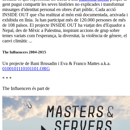
gent pugui compartir les seves històries no explicades i transformar
missatges d'identitat personal en obres d'art públic. Cada acció
INSIDE OUT que s'ha realitzat al món està documentada, arxivada i
exhibida en línia. Ja han participat més de 120.000 persones de més
de 108 països. El projecte INSIDE OUT ha viatjat des d'Equador a
Nepal, des de Mèxic a Palestina, inspirant accions de grup sobre
temes variats com l'esperança, la diversitat, la violència de gènere, el
canvi climàtic ...
The Influencers 2004-2015
Un projecte de Bani Brusadin i Eva & Franco Mattes a.k.a.
0100101110101101.ORG
* * *
The Influencers és part de