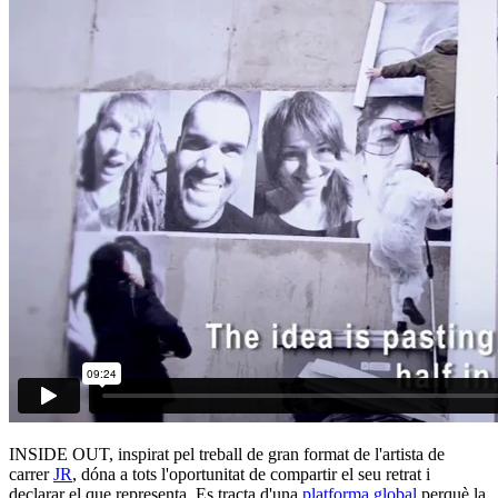
INSIDE OUT, inspirat pel treball de gran format de l'artista de
carrer
JR
, dóna a tots l'oportunitat de compartir el seu retrat i
declarar el que representa. Es tracta d'una
platforma global
perquè la