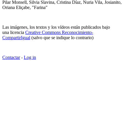
Pilar Monsell, Silvia Slavina, Cristina Díaz, Nuria Vila, Josianito,
Oriana Eliçabe, "Farina"
Las imágenes, los textos y los vídeos están publicados bajo
una licencia
Creative Commons Reconocimiento-
CompartirIgual
(salvo que se indique lo contrario)
Contactar
-
Log in