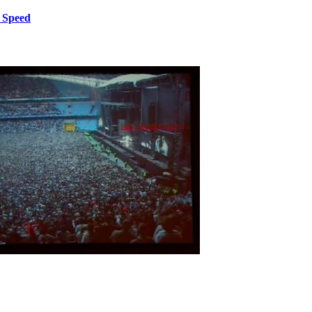
 Speed