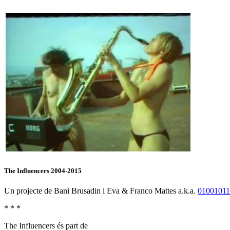
The Influencers 2004-2015
Un projecte de Bani Brusadin i Eva & Franco Mattes a.k.a.
0100101
* * *
The Influencers és part de