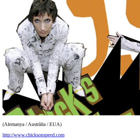
(Alemanya / Austràlia / EUA)
http://www.chicksonspeed.com