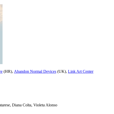
re
(HR),
Abandon Normal Devices
(UK),
Link Art Center
tarese, Diana Colta, Violeta Alonso