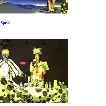
 Speed