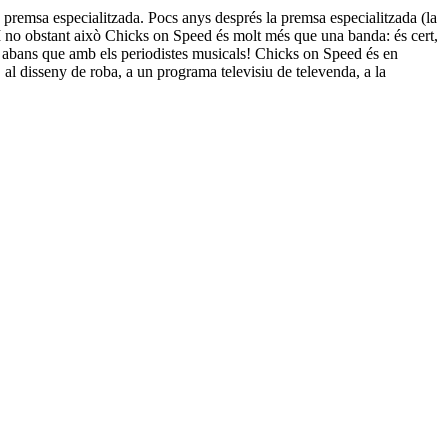
 premsa especialitzada. Pocs anys després la premsa especialitzada (la
 I no obstant això Chicks on Speed és molt més que una banda: és cert,
ans abans que amb els periodistes musicals! Chicks on Speed és en
, al disseny de roba, a un programa televisiu de televenda, a la