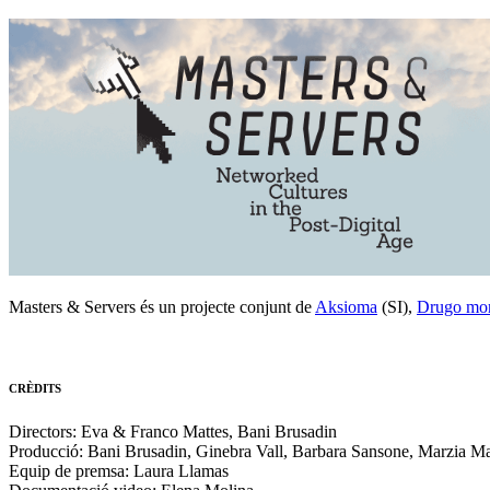
Masters & Servers és un projecte conjunt de
Aksioma
(SI),
Drugo mo
CRÈDITS
Directors: Eva & Franco Mattes, Bani Brusadin
Producció: Bani Brusadin, Ginebra Vall, Barbara Sansone, Marzia Ma
Equip de premsa: Laura Llamas