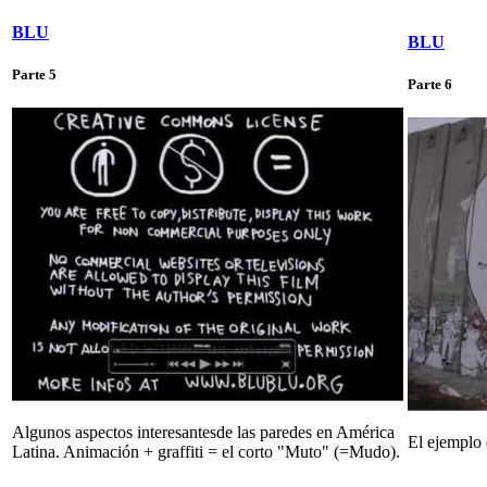
BLU
BLU
Parte 5
Parte 6
Algunos aspectos interesantesde las paredes en América
El ejemplo d
Latina. Animación + graffiti = el corto "Muto" (=Mudo).