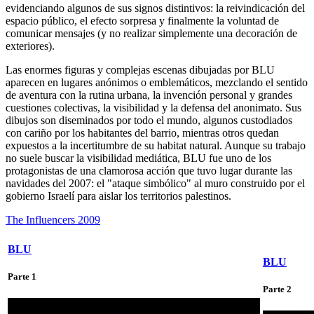
evidenciando algunos de sus signos distintivos: la reivindicación del
espacio público, el efecto sorpresa y finalmente la voluntad de
comunicar mensajes (y no realizar simplemente una decoración de
exteriores).
Las enormes figuras y complejas escenas dibujadas por BLU
aparecen en lugares anónimos o emblemáticos, mezclando el sentido
de aventura con la rutina urbana, la invención personal y grandes
cuestiones colectivas, la visibilidad y la defensa del anonimato. Sus
dibujos son diseminados por todo el mundo, algunos custodiados
con cariño por los habitantes del barrio, mientras otros quedan
expuestos a la incertitumbre de su habitat natural. Aunque su trabajo
no suele buscar la visibilidad mediática, BLU fue uno de los
protagonistas de una clamorosa acción que tuvo lugar durante las
navidades del 2007: el "ataque simbólico" al muro construido por el
gobierno Israelí para aislar los territorios palestinos.
The Influencers 2009
BLU
BLU
Parte 1
Parte 2