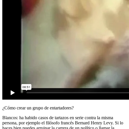
¿Cómo crear un grupo de entartadores?
Blancos: ha habido casos de tartazos en serie contra la misma
persona, por ejemplo el filósofo francés Bernard Henry Levy. Si lo
haces bien puedes arruinar la carrera de un político o llamar la