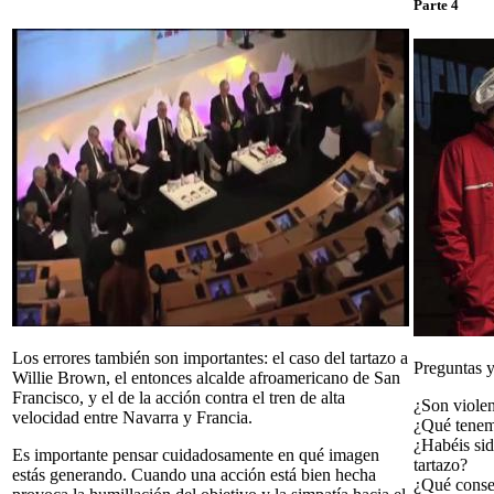
Parte 4
Los errores también son importantes: el caso del tartazo a
Preguntas y
Willie Brown, el entonces alcalde afroamericano de San
Francisco, y el de la acción contra el tren de alta
¿Son violen
velocidad entre Navarra y Francia.
¿Qué tenemo
¿Habéis sid
Es importante pensar cuidadosamente en qué imagen
tartazo?
estás generando. Cuando una acción está bien hecha
¿Qué conse