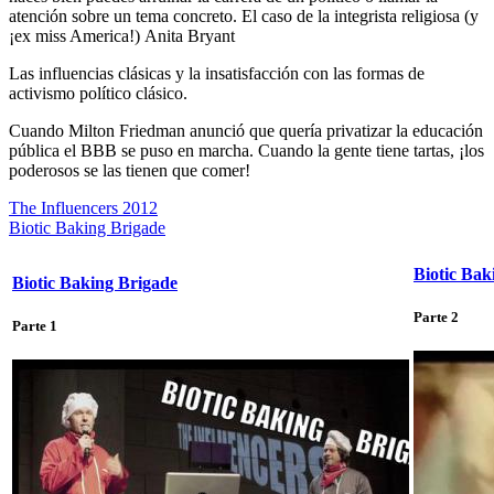
atención sobre un tema concreto. El caso de la integrista religiosa (y
¡ex miss America!) Anita Bryant
Las influencias clásicas y la insatisfacción con las formas de
activismo político clásico.
Cuando Milton Friedman anunció que quería privatizar la educación
pública el BBB se puso en marcha. Cuando la gente tiene tartas, ¡los
poderosos se las tienen que comer!
The Influencers 2012
Biotic Baking Brigade
Biotic Bak
Biotic Baking Brigade
Parte 2
Parte 1