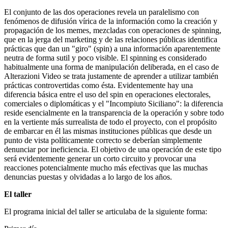
El conjunto de las dos operaciones revela un paralelismo con
fenómenos de difusión vírica de la información como la creación y
propagación de los memes, mezcladas con operaciones de spinning,
que en la jerga del marketing y de las relaciones públicas identifica
prácticas que dan un "giro" (spin) a una información aparentemente
neutra de forma sutil y poco visible. El spinning es considerado
habitualmente una forma de manipulación deliberada, en el caso de
Alterazioni Video se trata justamente de aprender a utilizar también
prácticas controvertidas como ésta. Evidentemente hay una
diferencia básica entre el uso del spin en operaciones electorales,
comerciales o diplomáticas y el "Incompiuto Siciliano": la diferencia
reside esencialmente en la transparencia de la operación y sobre todo
en la vertiente más surrealista de todo el proyecto, con el propósito
de embarcar en él las mismas instituciones públicas que desde un
punto de vista políticamente correcto se deberían simplemente
denunciar por ineficiencia. El objetivo de una operación de este tipo
será evidentemente generar un corto circuito y provocar una
reacciones potencialmente mucho más efectivas que las muchas
denuncias puestas y olvidadas a lo largo de los años.
El taller
El programa inicial del taller se articulaba de la siguiente forma: