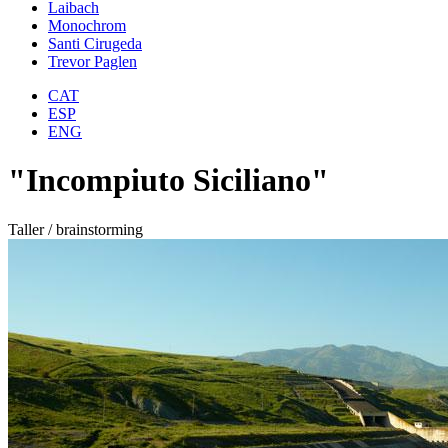
Laibach
Monochrom
Santi Cirugeda
Trevor Paglen
CAT
ESP
ENG
"Incompiuto Siciliano"
Taller / brainstorming