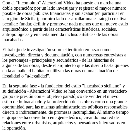
Con el "Incompiuto" Alterazioni Video ha puesto en marcha una
doble operación: por un lado investigar y registrar el mayor número
posible de obras públicas financiadas y sin acabar (en particular en
la región de Sicilia); por otro lado desarrollar una estrategia creativa
peculiar: fundar, definir y promover nada menos que un nuevo estilo
arquitectónico a partir de las características históricas, sociales,
antropológicas y en cierta medida incluso artísticas de las obras
inacabadas.
El trabajo de investigación sobre el territorio empezó como
investigación directa y documentación, con numerosas entrevistas a
los personajes - principales y secundarios - de las historias de
algunas de las obras, desde el arquitecto que las diseñó hasta quienes
en la actualidad habitan o utilizan las obras en una situación de
ilegalidad o "a-legalidad".
En la segunda fase - la fundación del estilo "inacabado siciliano" y
su definición - Alterazioni Video se han convertido en un verdadero
grupo de presión con el objetivo paradójico de vender el nuevo
estilo de lo Inacabado y la protección de las obras como una grande
oportunidad para las mismas administraciones públicas responsables,
directa o indirectamente, de promesas incumplidas. Al mismo tiempo
el grupo se ha convertido en agente teórico, creando una red de
relaciones entre urbanistas, arquitectos y pensadores interesados en
la operación.