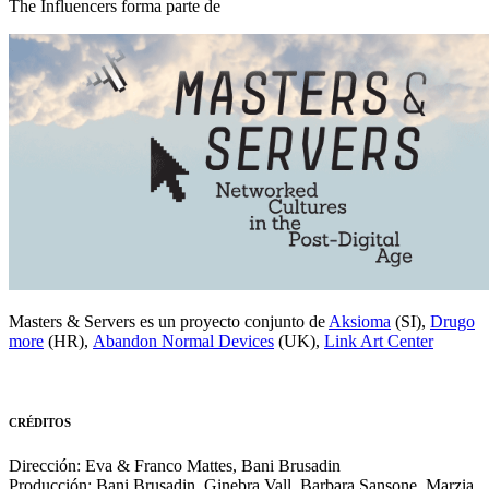
The Influencers forma parte de
Masters & Servers es un proyecto conjunto de
Aksioma
(SI),
Drugo
more
(HR),
Abandon Normal Devices
(UK),
Link Art Center
CRÉDITOS
Dirección: Eva & Franco Mattes, Bani Brusadin
Producción: Bani Brusadin, Ginebra Vall, Barbara Sansone, Marzia