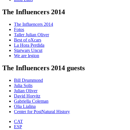
The Influencers 2014
The Influencers 2014
Fotos
Taller Julian Oliver
Best of oXcars
La Hora Perdida
Starwars Uncut
We are legion
The Influencers 2014 guests
Bill Drummond
Julia Solis
Julian Oliver
David Horvitz
Gabriella Coleman
Olia Lialina
Center for PostNatural History
CAT
ESP