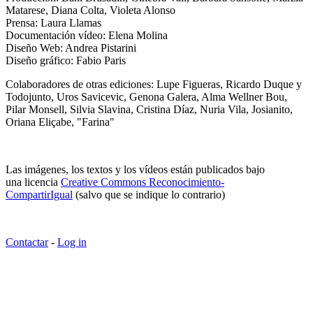
Matarese, Diana Colta, Violeta Alonso
Prensa: Laura Llamas
Documentación vídeo: Elena Molina
Diseño Web: Andrea Pistarini
Diseño gráfico: Fabio Paris
Colaboradores de otras ediciones: Lupe Figueras, Ricardo Duque y
Todojunto, Uros Savicevic, Genona Galera, Alma Wellner Bou,
Pilar Monsell, Silvia Slavina, Cristina Díaz, Nuria Vila, Josianito,
Oriana Eliçabe, "Farina"
Las imágenes, los textos y los vídeos están publicados bajo
una licencia
Creative Commons Reconocimiento-
CompartirIgual
(salvo que se indique lo contrario)
Contactar
-
Log in