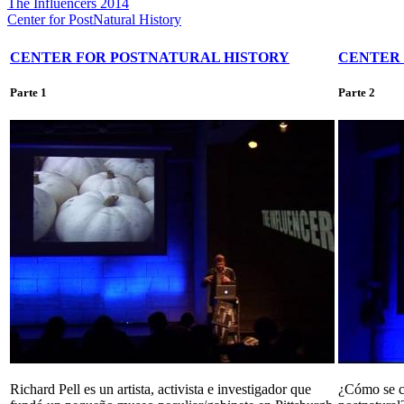
The Influencers 2014
Center for PostNatural History
CENTER FOR POSTNATURAL HISTORY
CENTER 
Parte 1
Parte 2
Richard Pell es un artista, activista e investigador que
¿Cómo se c