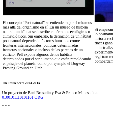
El concepto "Post natural" se entiende mejor si miramos
más allá del organismo en sí. En un museo de historia
Si empezamo
natural, un hábitat se describe en términos ecológicos o
lo postnatu
climatológicos. Sin embargo, la definición de un hábitat
historia re
post natural depende de factores humanos como:
fincas gana
fronteras internacionales, políticas determinadas,
industriali
fronteras nacionales o incluso de las paredes de un
experimentos
edificio. Pell expone algunos de los hábitats
registran m
determinados por el ser humano que están remoldeando
bombardami
el paisaje del planeta, como por ejemplo el Dugway
Proving Ground en Utah.
The Influencers 2004-2015
Un proyecto de Bani Brusadin y Eva & Franco Mattes a.k.a.
0100101110101101.ORG
* * *