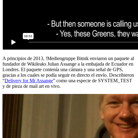
A principios de 2013, !Mediengruppe Bitnik enviaron un paquete al
fundador de Wikileaks Julian Assange a la embajada de Ecuador en
Londres. El paquete contenía una cámara y una señal de GPS,
gracias a los cuales se podía seguir en directo el envío. Describieron
“
Delivery for Mr Assange
” como una especie de SYSTEM_TEST
y de pieza de mail art en vivo.