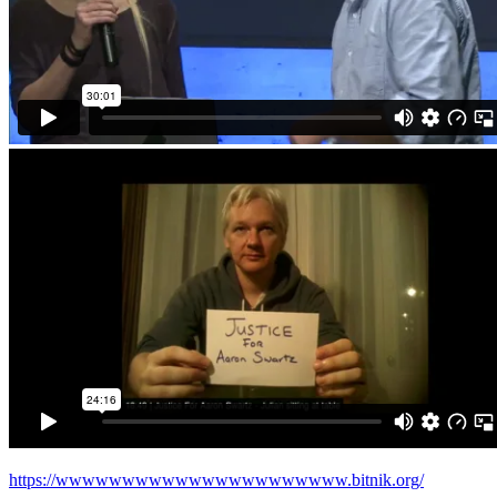
https://wwwwwwwwwwwwwwwwwwwwww.bitnik.org/