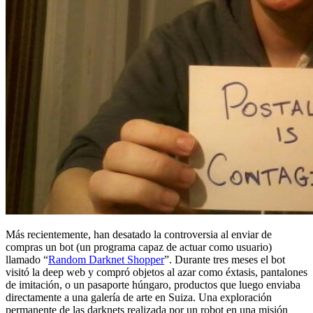
Más recientemente, han desatado la controversia al enviar de
compras un bot (un programa capaz de actuar como usuario)
llamado “
Random Darknet Shopper
”. Durante tres meses el bot
visitó la deep web y compró objetos al azar como éxtasis, pantalones
de imitación, o un pasaporte húngaro, productos que luego enviaba
directamente a una galería de arte en Suiza. Una exploración
permanente de las darknets realizada por un robot en una misión