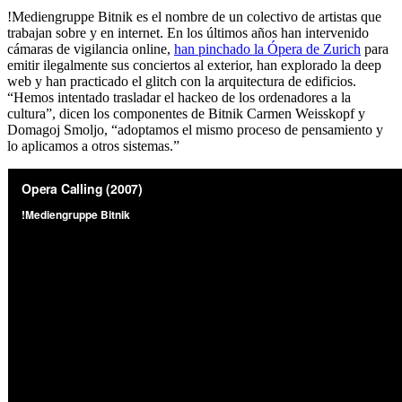
!Mediengruppe Bitnik es el nombre de un colectivo de artistas que
trabajan sobre y en internet. En los últimos años han intervenido
cámaras de vigilancia online,
han pinchado la Ópera de Zurich
para
emitir ilegalmente sus conciertos al exterior, han explorado la deep
web y han practicado el glitch con la arquitectura de edificios.
“Hemos intentado trasladar el hackeo de los ordenadores a la
cultura”, dicen los componentes de Bitnik Carmen Weisskopf y
Domagoj Smoljo, “adoptamos el mismo proceso de pensamiento y
lo aplicamos a otros sistemas.”