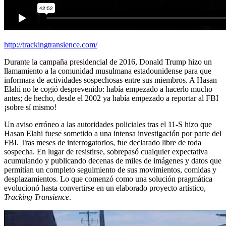
http://trackingtransience.com/
Durante la campaña presidencial de 2016, Donald Trump hizo un
llamamiento a la comunidad musulmana estadounidense para que
informara de actividades sospechosas entre sus miembros. A Hasan
Elahi no le cogió desprevenido: había empezado a hacerlo mucho
antes; de hecho, desde el 2002 ya había empezado a reportar al FBI
¡sobre sí mismo!
Un aviso erróneo a las autoridades policiales tras el 11-S hizo que
Hasan Elahi fuese sometido a una intensa investigación por parte del
FBI. Tras meses de interrogatorios, fue declarado libre de toda
sospecha. En lugar de resistirse, sobrepasó cualquier expectativa
acumulando y publicando decenas de miles de imágenes y datos que
permitían un completo seguimiento de sus movimientos, comidas y
desplazamientos. Lo que comenzó como una solución pragmática
evolucionó hasta convertirse en un elaborado proyecto artístico,
Tracking Transience
.