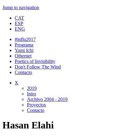
Jump to navigation
CAT
ESP
ENG
#influ2017
Programa
Yami Ichi
Othernet
Poetics of Invisibility
Don't Follow The Wind
Contacto
X
2019
Intro
Archivo 2004 - 2019
Proyectos
Contacto
Hasan Elahi