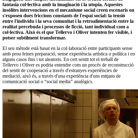
fantasia col·lectiva amb la imaginació i la utopia. Aquestes
insòlites intervencions en el mecanisme social creen escenaris on
s'exposen dues friccions constants de l'espai social: la tensió
entre l'individu i la seva comunitat i la retroalimentació entre la
realitat percebuda i processos de ficció, tant individual com a
col·lectiva. Això és el que Tellervo i Oliver intenten fer visible, i
potser subtilment transformar.
El seu mètode està basat en la col·laboració entre participants sense
amb prou feines preparació, sense experiència artística o política i en
alguns casos fins i tot aleatoris. En cert sentit tot el treball de
Tellervo i Oliver es podria entendre com un procés de reconstrucció
del sentit de cooperació a través d'estranyes experiències de
mediació, això és, a través d'una experiència d'uns mitjans de
comunicació social o “social media” analògics.