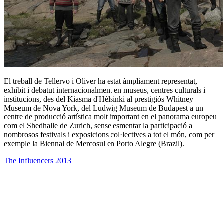
El treball de Tellervo i Oliver ha estat àmpliament representat,
exhibit i debatut internacionalment en museus, centres culturals i
institucions, des del Kiasma d'Hèlsinki al prestigiós Whitney
Museum de Nova York, del Ludwig Museum de Budapest a un
centre de producció artística molt important en el panorama europeu
com el Shedhalle de Zurich, sense esmentar la participació a
nombrosos festivals i exposicions col·lectives a tot el món, com per
exemple la Biennal de Mercosul en Porto Alegre (Brazil).
The Influencers 2013