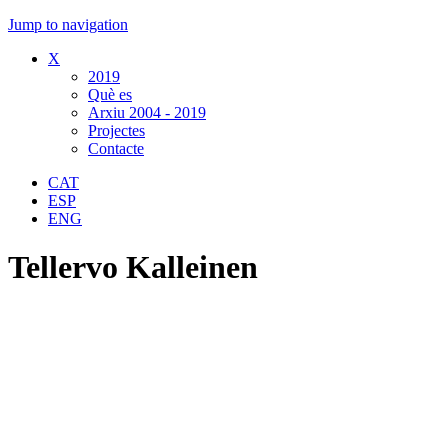
Jump to navigation
X
2019
Què es
Arxiu 2004 - 2019
Projectes
Contacte
CAT
ESP
ENG
Tellervo Kalleinen