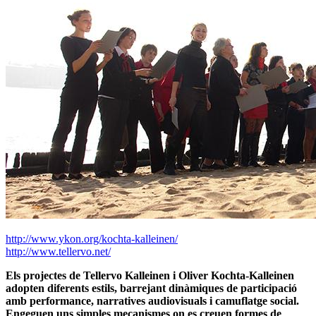
http://www.ykon.org/kochta-kalleinen/
http://www.tellervo.net/
Els projectes de Tellervo Kalleinen i Oliver Kochta-Kalleinen
adopten diferents estils, barrejant dinàmiques de participació
amb performance, narratives audiovisuals i camuflatge social.
Engeguen uns simples mecanismes on es creuen formes de