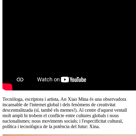
Tecnòloga, escriptora i artista, An Xiao Mina és una observadora
incansable de l'internet global i dels fenòmens de creativitat
descentralitzada (sí, també els memes!). Al centre d'aquest ventall
molt ampli hi trobem el conflicte entre cultures globals i nous
nacionalismes; nous moviments socials; i l'especificitat cultural,
política i tecnològica de la potència del futur: Xina.